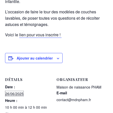
infantile.
L’occasion de faire le tour des modèles de couches
lavables, de poser toutes vos questions et de récolter
astuces et témoignages.
Voici le
lien pour vous inscrire !
Ajouter au calendrier
DÉTAILS
ORGANISATEUR
Date :
Maison de naissance PHAM
E-mail
26/06/2025
contact@mdnpham.fr
Heure :
10 h 00 min à 12 h 00 min