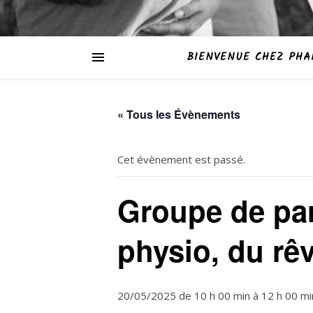
BIENVENUE CHEZ PH
« Tous les Évènements
Cet évènement est passé.
Groupe de par
physio, du rêv
20/05/2025 de 10 h 00 min
à
12 h 00 mi