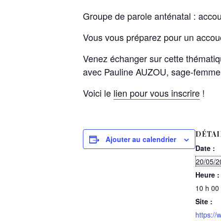
Groupe de parole anténatal : accou
Vous vous préparez pour un accou
Venez échanger sur cette thématiqu
avec Pauline AUZOU, sage-femme 
Voici le
lien pour vous inscrire
!
DÉTAI
Ajouter au calendrier
Date :
20/05/2
Heure :
10 h 00
Site :
https:/