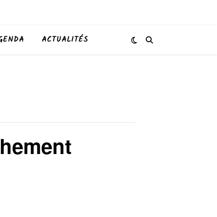
GENDA
ACTUALITÉS
chement