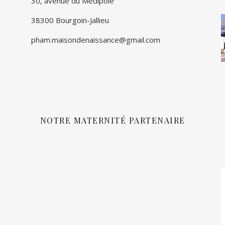
30, avenue du Médipôle
38300 Bourgoin-Jallieu
pham.maisondenaissance@gmail.com
NOTRE MATERNITÉ PARTENAIRE