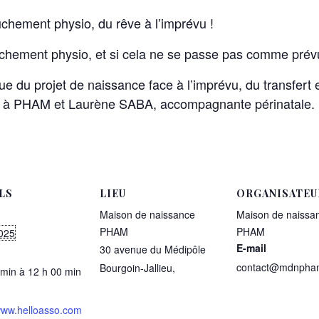
chement physio, du rêve à l’imprévu !
chement physio, et si cela ne se passe pas comme pré
e du projet de naissance face à l’imprévu, du transfert 
à PHAM et Laurène SABA, accompagnante périnatale.
LS
LIEU
ORGANISATEU
Maison de naissance
Maison de naissa
PHAM
PHAM
025
E-mail
30 avenue du Médipôle
contact@mdnpham
Bourgoin-Jallieu
,
 min à 12 h 00 min
/www.helloasso.com