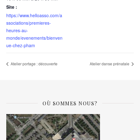
Site :
https://www.helloasso.com/a
ssociations/premieres-
heures-au-
monde/evenements/bienven
ue-chez-pham
Atelier portage : découverte
Atelier danse prénatale
OÙ SOMMES NOUS?