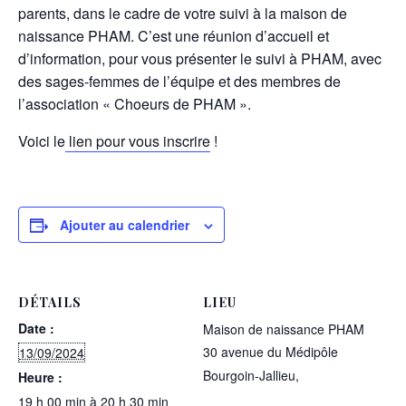
parents, dans le cadre de votre suivi à la maison de
naissance PHAM. C’est une réunion d’accueil et
d’information, pour vous présenter le suivi à PHAM, avec
des sages-femmes de l’équipe et des membres de
l’association « Choeurs de PHAM ».
Voici le
lien pour vous inscrire
!
Ajouter au calendrier
DÉTAILS
LIEU
Date :
Maison de naissance PHAM
30 avenue du Médipôle
13/09/2024
Bourgoin-Jallieu
,
Heure :
19 h 00 min à 20 h 30 min